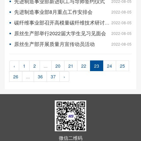
先进制造事业部新进职工与导师签约仪式
2022-08-05
先进制造事业部8月重点工作安排会
2022-08-05
碳纤维事业部召开高模量碳纤维技术研讨会
2022-08-05
原丝生产部举行2022届大学生见习见面会
2022-08-05
原丝生产部开展质量月宣传动员活动
2022-08-05
‹
1
2
...
20
21
22
23
24
25
26
...
36
37
›
微信二维码