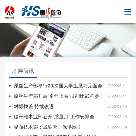
基层简讯
原丝生产部举行2022届大学生见习见面会
2022-08-11
原丝生产部开展“引丝上卷”技能比武竞赛
2022-08-11
对标找差 持续改进
2022-08-10
碳纤维事业部召开“质量月”工作安排会
2022-08-10
界面技术部：战酷暑，保供应！
2022-08-09