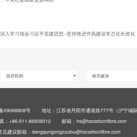
深入学习领会习近平党建思想--坚持推进作风建设常态化长效化
备09068808号
地址：江苏省丹阳市通港路777号（沪宁城
6-511-86939312 邮箱：hs@hscarbonfibre.com
angqungongzuobu@hscarbonfibre.com