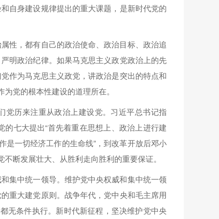
验和自身建设规律提出的重大课题，是新时代党的
治属性，都有自己的政治使命、政治目标、政治追
、严明政治纪律。如果马克思主义政党政治上的先
们党作为马克思主义政党，讲政治是突出的特点和
设作为党的根本性建设的道理所在。
们党历来注重从政治上建设党。习近平总书记指
党的七大提出“首先着重在思想上、政治上进行建
作是一切经济工作的生命线”，到改革开放后邓小
们党不断发展壮大、从胜利走向胜利的重要保证。
威和集中统一领导。维护党中央权威和集中统一领
党的重大建党原则。战争年代，党中央和毛主席用
军都无条件执行。新时代新征程，坚决维护党中央