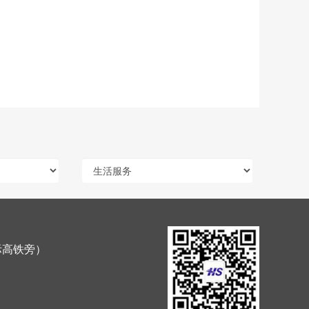
际高铁旁）