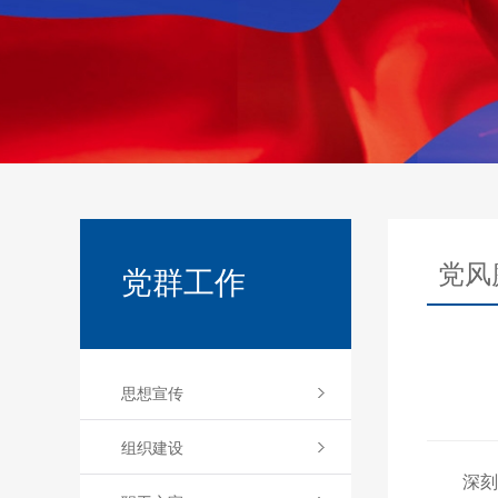
党风
党群工作
思想宣传
组织建设
深刻