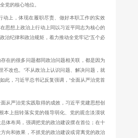
全党的核心地位。
的行动上，体现在履职尽责、做好本职工作的实效
觉在思想上政治上行动上同以习近平同志为核心的
政治纪律和政治规矩，着力推动全党牢记“五个必
内存在的很多问题都同政治问题相关联，都是因为
世不改也。”不从政治上认识问题、解决问题，就
如此，习近平总书记反复强调，“全面从严治党首
全面从严治党实践取得的成效，习近平党建思想创
根本上扭转落实党的领导弱化、党的观念淡漠状
设总体布局，强调把党的政治建设摆在首位；在十
设方向和效果，不抓党的政治建设或背离党的政治