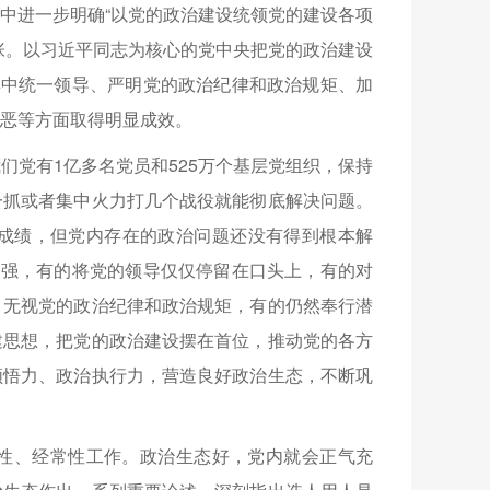
中进一步明确“以党的政治建设统领党的建设各项
张。以习近平同志为核心的党中央把党的政治建设
集中统一领导、严明党的政治纪律和政治规矩、加
恶等方面取得明显成效。
们党有1亿多名党员和525万个基层党组织，保持
一抓或者集中火力打几个战役就能彻底解决问题。
成绩，但党内存在的政治问题还没有得到根本解
不强，有的将党的领导仅仅停留在口头上，有的对
、无视党的政治纪律和政治规矩，有的仍然奉行潜
建思想，把党的政治建设摆在首位，推动党的各方
领悟力、政治执行力，营造良好政治生态，不断巩
性、经常性工作。政治生态好，党内就会正气充