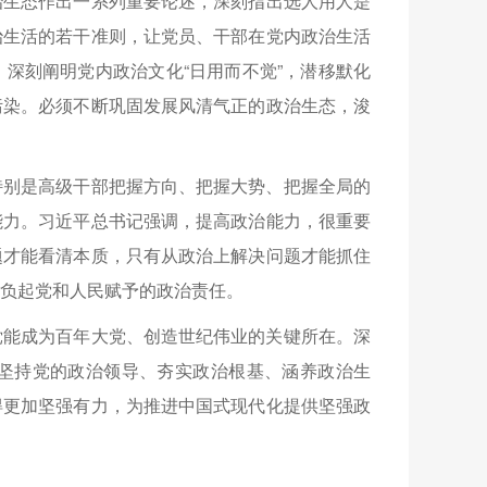
治生态作出一系列重要论述，深刻指出选人用人是
治生活的若干准则，让党员、干部在党内政治生活
深刻阐明党内政治文化“日用而不觉”，潜移默化
污染。必须不断巩固发展风清气正的政治生态，浚
特别是高级干部把握方向、把握大势、把握全局的
能力。习近平总书记强调，提高政治能力，很重要
题才能看清本质，只有从政治上解决问题才能抓住
负起党和人民赋予的政治责任。
党能成为百年大党、创造世纪伟业的关键所在。深
坚持党的政治领导、夯实政治根基、涵养政治生
得更加坚强有力，为推进中国式现代化提供坚强政