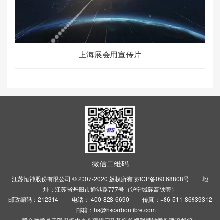
上海展会用宣传片
微信二维码
江苏恒神股份有限公司 © 2007-2020 版权所有
苏ICP备09068808号
地
址：江苏省丹阳市通港路777号（沪宁城际高铁旁）
邮政编码：212314 电话： 400-828-6690 传真：+86-511-86939312
邮箱：hs@hscarbonfibre.com
群众对党员干部贯彻中央八项规定及其实施细则精神意见建议邮箱：