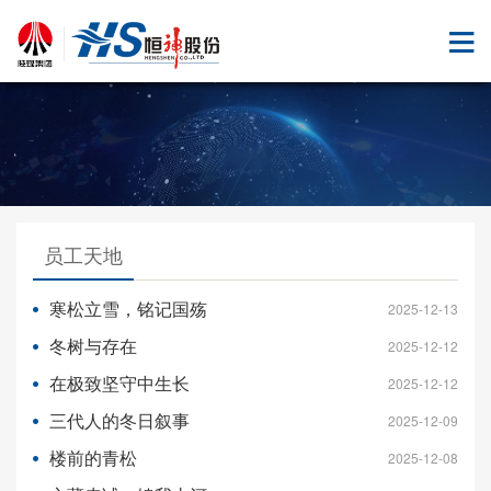
员工天地
寒松立雪，铭记国殇
2025-12-13
冬树与存在
2025-12-12
在极致坚守中生长
2025-12-12
三代人的冬日叙事
2025-12-09
楼前的青松
2025-12-08