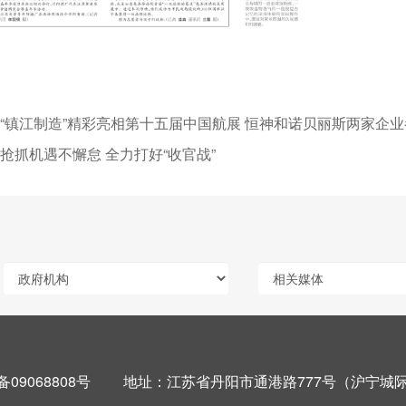
“镇江制造”精彩亮相第十五届中国航展 恒神和诺贝丽斯两家企业
抢抓机遇不懈怠 全力打好“收官战”
备09068808号
地址：江苏省丹阳市通港路777号（沪宁城