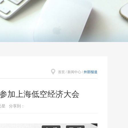
首页
/
新闻中心
/
外部报道
邀参加上海低空经济大会
有松星 分享到：