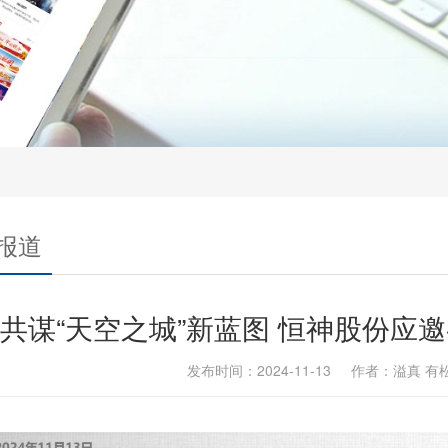
报道
共谋“天空之城”新蓝图 恒神股份应
发布时间：2024-11-13 作者：溢真 