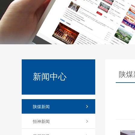
陕煤
新闻中心
陕煤新闻
恒神新闻