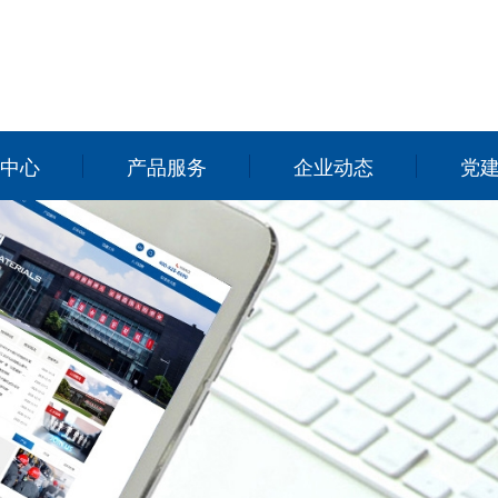
中心
产品服务
企业动态
党