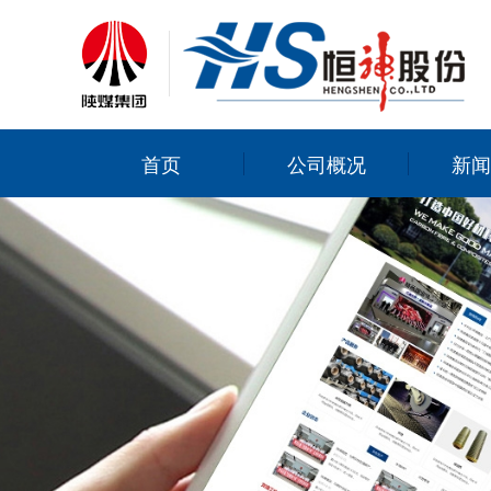
首页
公司概况
新闻