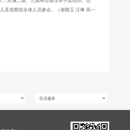
人；所属二级、三级单位领导班子及组织、纪
人及巡察组全体人员参会。（谢晓玉 汪琳 高一