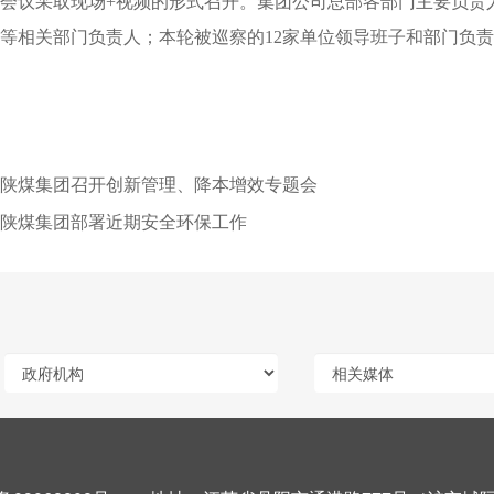
会议采取现场+视频的形式召开。集团公司总部各部门主要负责
等相关部门负责人；本轮被巡察的12家单位领导班子和部门负责
陕煤集团召开创新管理、降本增效专题会
陕煤集团部署近期安全环保工作