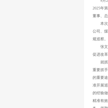
9月
2025
董事、总
本次
公司、煤
规巡察。
张文
促进改革
就抓
重要抓手
的重要途
准开展巡
的经验做
精准有效