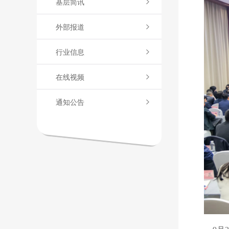
基层简讯
外部报道
行业信息
在线视频
通知公告