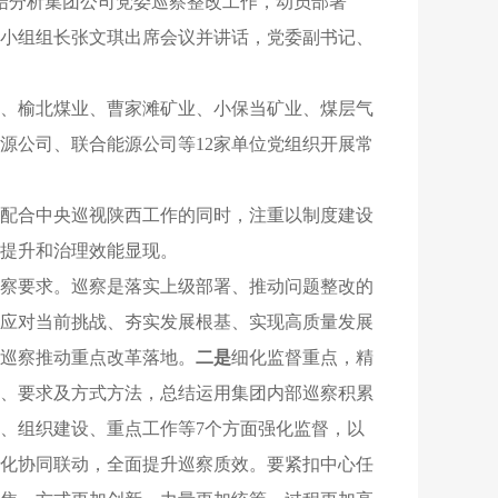
总结分析集团公司党委巡察整改工作，动员部署
导小组组长张文琪出席会议并讲话，党委副书记、
、榆北煤业、曹家滩矿业、小保当矿业、煤层气
源公司、联合能源公司等12家单位党组织开展常
配合中央巡视陕西工作的同时，注重以制度建设
提升和治理效能显现。
察要求。巡察是落实上级部署、推动问题整改的
应对当前挑战、夯实发展根基、实现高质量发展
巡察推动重点改革落地。
二是
细化监督重点，精
、要求及方式方法，总结运用集团内部巡察积累
、组织建设、重点工作等7个方面强化监督，以
化协同联动，全面提升巡察质效。要紧扣中心任