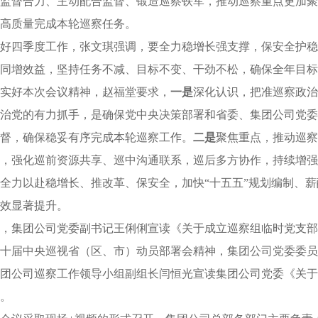
监督合力、主动配合监督、锻造巡察铁军，推动巡察重点更加聚
高质量完成本轮巡察任务。
好四季度工作，张文琪强调，要全力稳增长强支撑，保安全护稳
协同增效益，坚持任务不减、目标不变、干劲不松，确保全年目
实好本次会议精神，赵福堂要求，
一是
深化认识，把准巡察政治
治党的有力抓手，是确保党中央决策部署和省委、集团公司党委
督，确保稳妥有序完成本轮巡察工作。
二是
聚焦重点，推动巡察
，强化巡前资源共享、巡中沟通联系，巡后多方协作，持续增强
全力以赴稳增长、推改革、保安全，加快“十五五”规划编制、
效显著提升。
，集团公司党委副书记王俐俐宣读《关于成立巡察组临时党支部
十届中央巡视省（区、市）动员部署会精神，集团公司党委委员
团公司巡察工作领导小组副组长闫恒光宣读集团公司党委《关于
。