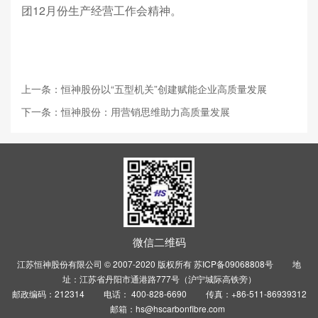
团12月份生产经营工作会精神。
上一条：恒神股份以“五型机关”创建赋能企业高质量发展
下一条：恒神股份：用营销思维助力高质量发展
微信二维码
江苏恒神股份有限公司 © 2007-2020 版权所有
苏ICP备09068808号
地
址：江苏省丹阳市通港路777号（沪宁城际高铁旁）
邮政编码：212314 电话： 400-828-6690 传真：+86-511-86939312
邮箱：hs@hscarbonfibre.com