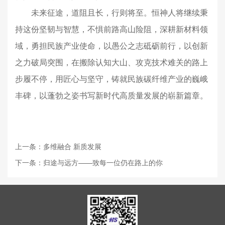
未来征途，道阻且长，行则将至。恒神人将继续秉
持这份坚韧与智慧，不惧前路高山险阻，深耕新材料领
域，勇担民族产业使命，以愚公之志砥砺前行，以创新
之力破局突围，在搬除认知大山、攻克技术难关的路上
步履不停，用匠心与坚守，铸就民族碳纤维产业的巍峨
丰碑，以蓬勃之姿书写新时代高质量发展的崭新篇章。
上一条：多维融合 新质发展
下一条：归途与远方——致每一位仍在路上的你