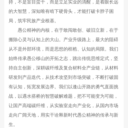
持，不是盲目蛮干，而是立足实业的清醒，是着眼长远
的大智慧，深知唯有啃下硬骨头，才能打破卡脖子困
局，筑牢民族产业根基。
愚公精神的内核，在于敢闯敢创、破旧立新，在于
搬除心灵与认知上的大山。产业升级路上，最大的阻碍
从不是外部环境，而是思想的桎梏、认知的局限。我们
始终传承愚公移山的开拓之志，跳出传统思维定式，坚
持自主创新，深耕碳纤维及复合材料全产业链，从材料
研发到产品迭代，从技术攻坚到市场突破，不断打破固
有认知，拓宽发展边界。我们以逢山开路的勇气直面挑
战，以遇水搭桥的智慧破解难题，把不可能变为可能，
让国产高端碳纤维，从实验室走向产业化，从国内市场
走向广阔天地，用实干诠释新时代愚公精神的传承与新
生。