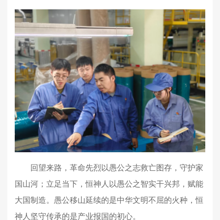
回望来路，革命先烈以愚公之志救亡图存，守护家
国山河；立足当下，恒神人以愚公之智实干兴邦，赋能
大国制造。愚公移山延续的是中华文明不屈的火种，恒
神人坚守传承的是产业报国的初心。