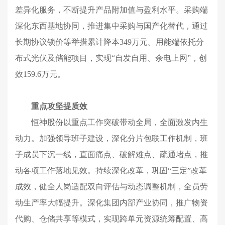
差异化服务，不断提升产品附加值与盈利水平。采购端
深化东西基地协同，推进集中采购与国产化替代，通过
长期协议锁价等举措累计降本349万元。用能端依托分
布式光伏及储能项目，实现“自发自用、余电上网”，创
效159.6万元。
重点攻坚提质效
恒神股份
以重点工作突破带动全局，全面激发内生
动力。加强领导班子建设，深化分片包联工作机制，班
子成员下沉一线，直面痛点、破解难点、疏通堵点，推
动各项工作落地见效。持续深化改革，巩固“三定”改革
成效，健全人岗适配双向评估与动态调整机制，
全员劳
动生产率
大幅提升。深化集团内部产业协同，推广物资
代购、仓储共享等模式，实现跨单元资源统筹配置、高