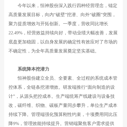
今年以来，恒神股份深入践行四种经营理念，锚定
高质量发展目标，向内“破壁”挖潜、向外“破圈”突围，
聚力提质增效与开拓创新。一季度，营收同比增长
22.49%，经营效益持续向好，
带动业绩大幅改善，
发展
底盘更加稳固，以自身发展的确定性有效应对了市场的
不确定性，为全年高质量发展奠定坚实基础。
系统降本挖潜力
恒神股份
建立全员、全要素、全过程的系统成本管
控体系，全链条挖潜增效。研发端推行“面向制造的设
计”，从源头把控成本。生产端统筹产线建设与设备技
改，碳纤维、织物、碳板产量同步攀升，单位生产成本
持续下降。管理端强化预算刚性约束，十项费用同比压
降9%，管理效能持续提升。营销端聚焦客户需求提供