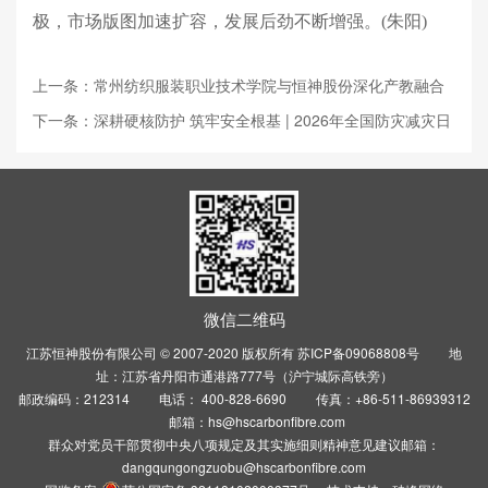
极，市场版图加速扩容，发展后劲不断增强。(朱阳)
上一条：常州纺织服装职业技术学院与恒神股份深化产教融合
下一条：深耕硬核防护 筑牢安全根基 | 2026年全国防灾减灾日
微信二维码
江苏恒神股份有限公司 © 2007-2020 版权所有
苏ICP备09068808号
地
址：江苏省丹阳市通港路777号（沪宁城际高铁旁）
邮政编码：212314 电话： 400-828-6690 传真：+86-511-86939312
邮箱：hs@hscarbonfibre.com
群众对党员干部贯彻中央八项规定及其实施细则精神意见建议邮箱：
dangqungongzuobu@hscarbonfibre.com