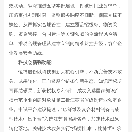
效联动。纵深推进五型本部建设，打破部门业务壁垒，
压缩审批办理时限，做到服务响应不间断、保障支撑不
缺位。从严抓实合规管控，建立覆盖招投标、物资采
购、资金管控、合同管理等关键领域的全流程风险清
单，推动合规管理从建章立制向精准防控升级，筑牢企
业发展安全防线。
科技创新强动能
恒神股份以科技创新为核心引擎，不断完善技术攻
关、成果转化、正向激励全链条创新生态。知识产权培
育再结硕果，新获授权专利6件，成功入选国家知识产
权示范企业创建对象及第二批江苏省省级制造业领航企
业。中试平台建设提速，“碳纤维及复合材料制备与成
型技术中试平台”入选江苏省省级名单，加速技术成果
转化落地。关键技术攻关实行“
揭榜挂帅
”，榆林恒神承