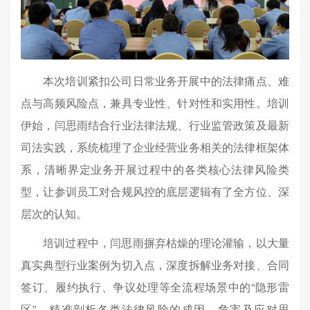
本次培训紧扣公司日常业务开展中的法律痛点、难
点与高频风险点，兼具专业性、针对性和实用性。培训
伊始，闫思雨结合行业法律法规、行业监管政策及最新
司法实践，系统梳理了企业经营业务相关的法律框架体
系，清晰界定业务开展过程中的各类核心法律风险类
型，让参训员工对合规风控的底层逻辑有了全方位、深
层次的认知。
培训过程中，闫思雨摒弃枯燥的理论灌输，以大量
真实典型行业案例为切入点，深度拆解业务对接、合同
签订、履约执行、争议处理等全流程场景中的“隐形雷
区”，精准剖析各类法律风险的成因、危害及应对思