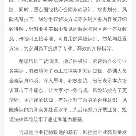
路。同时，重点围绕核心合同条款设计、权责划分、风
险规避技巧、纠纷争议解决方式等关键实务内容展开细
致讲解，针对业务实操中常见的漏洞与误区逐一答疑解
惑，传授可直接落地、可复用的风险识别、防范与处置
方法，为参训员工提供了专业、高效的实操指导。
整场培训干货满满、指导性极强，紧密贴合公司业
务实际，有效填补了员工法律实务知识短板。参训人员
全程认真聆听、深入思考、积极交流，纷纷表示本次培
训直击工作痛点，让大家对业务合规、风险防控有了更
清晰、更严谨的认知，有效提升了自身的合规意识、风
险辨识能力和实务处置水平，为后续规范开展业务、规
避法律风险筑牢了思想和能力根基。
合规是企业行稳致远的基石，风控是企业高质量发