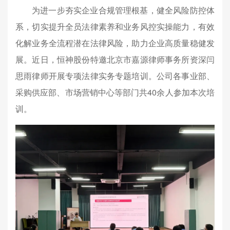
为进一步夯实企业合规管理根基，健全风险防控体
系，切实提升全员法律素养和业务风控实操能力，有效
化解业务全流程潜在法律风险，助力企业高质量稳健发
展。近日，恒神股份特邀北京市嘉源律师事务所资深闫
思雨律师开展专项法律实务专题培训。公司各事业部、
采购供应部、市场营销中心等部门共40余人参加本次培
训。