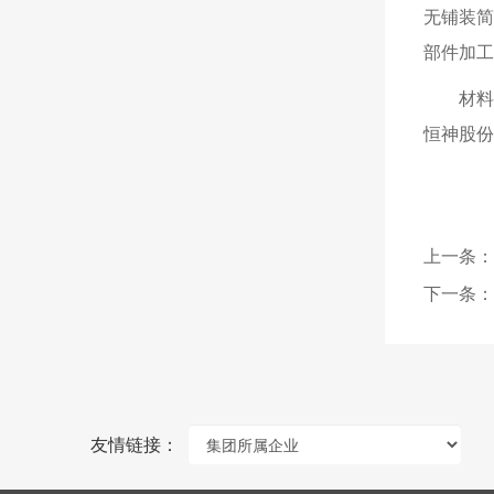
无铺装简
部件加工
材
恒神股份
上一条：
下一条：
友情链接：