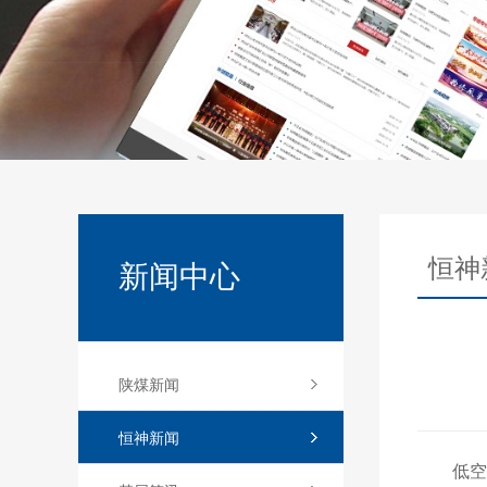
恒神
新闻中心
陕煤新闻
恒神新闻
低