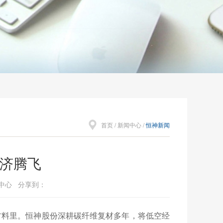
首页
/
新闻中心
/
恒神新闻
济腾飞
销中心 分享到：
材料里。恒神股份深耕碳纤维复材多年，将低空经