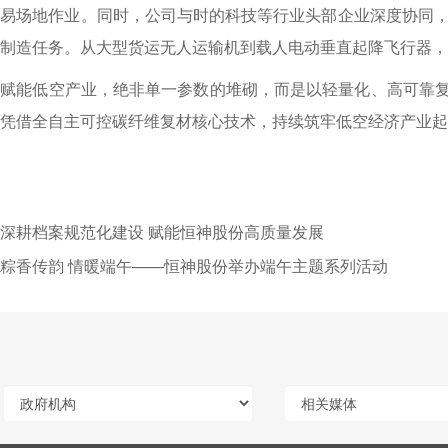
易场地作业。同时，公司与时的科技等行业头部企业深度协同，承接
制造任务。从大型货运无人运输机到载人电动垂直起降飞行器，
料赋能低空产业，绝非单一参数的堆砌，而是以轻量化、高可靠
凭借全自主可控碳纤维复材核心技术，持续筑牢低空经济产业起
深耕档案规范化建设 赋能恒神股份高质量发展
粽香传韵 情暖端午——恒神股份举办端午主题系列活动