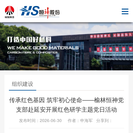
组织建设
传承红色基因 筑牢初心使命——榆林恒神党
支部赴延安开展红色研学主题党日活动
发布时间：2026-06-30 作者：申海军 分享到：