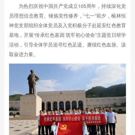
为热烈庆祝中国共产党成立105周年，持续深化党
员理想信念教育、锤炼党性修养，“七一”前夕，榆林恒
神党支部组织全体党员及入党积极分子赴延安红色教育
基地，开展“传承红色基因 筑牢初心使命”主题党日研学
活动，引导全体学员追寻红色足迹、赓续红色血脉、汲
取奋进力量。