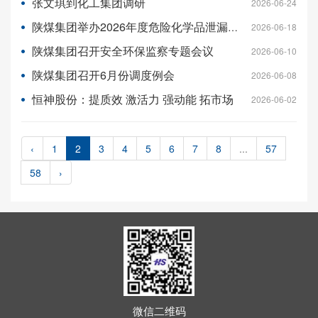
张文琪到化工集团调研
2026-06-24
陕煤集团举办2026年度危险化学品泄漏复杂场景事故应急救援演练
2026-06-18
陕煤集团召开安全环保监察专题会议
2026-06-10
陕煤集团召开6月份调度例会
2026-06-08
恒神股份：提质效 激活力 强动能 拓市场
2026-06-02
‹
1
2
3
4
5
6
7
8
...
57
58
›
微信二维码