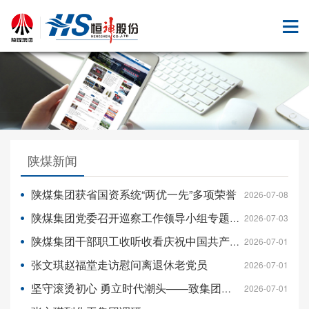
陕煤新闻
陕煤集团获省国资系统“两优一先”多项荣誉
2026-07-08
陕煤集团党委召开巡察工作领导小组专题会议
2026-07-03
陕煤集团干部职工收听收看庆祝中国共产党成立105周年大会
2026-07-01
张文琪赵福堂走访慰问离退休老党员
2026-07-01
坚守滚烫初心 勇立时代潮头——致集团公司各级党组织和全体党员的倡议书
2026-07-01