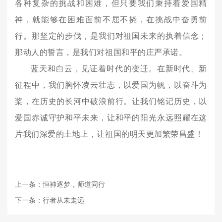
各种复杂的挑战和困难，但只要我们秉持着爱国精
神，就能够在困难面前不屈不挠，在挑战中奋勇前
行。那坚定的步伐，是我们对祖国未来的执着信念；
那动人的誓言，是我们对祖国和平的庄严承诺。
蓝天和白云，见证着时代的变迁。在新时代、新
征程中，我们胸怀凌云壮志，以爱国为帆，以奋斗为
桨，在历史的长河中破浪前行。让我们铭记历史，以
爱国赤诚守护和平未来，让和平的阳光永远照耀在这
片我们深爱的土地上，让祖国的明天更加繁荣昌盛！
上一条：恒神逐梦，师道同行
下一条：行者从未走远