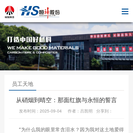
员工天地
从硝烟到晴空：那面红旗与永恒的誓言
发布时间：2025-09-04 作者：吕凯明 分享到：
“为什么我的眼里常含泪水？因为我对这土地爱得