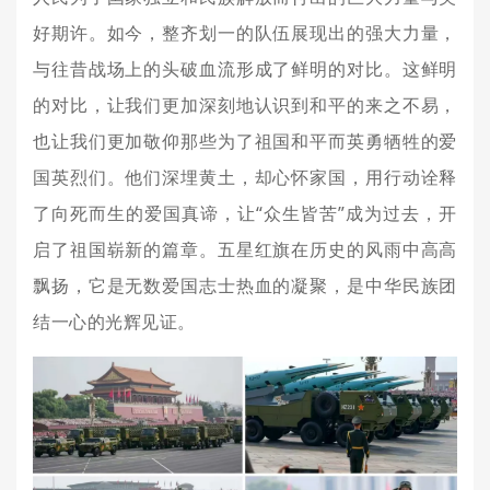
好期许。如今，整齐划一的队伍展现出的强大力量，
与往昔战场上的头破血流形成了鲜明的对比。这鲜明
的对比，让我们更加深刻地认识到和平的来之不易，
也让我们更加敬仰那些为了祖国和平而英勇牺牲的爱
国英烈们。他们深埋黄土，却心怀家国，用行动诠释
了向死而生的爱国真谛，让“众生皆苦”成为过去，开
启了祖国崭新的篇章。五星红旗在历史的风雨中高高
飘扬，它是无数爱国志士热血的凝聚，是中华民族团
结一心的光辉见证。