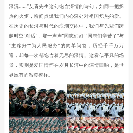
深沉……”艾青先生这句饱含深情的诗句，如同一把炽
热的火炬，瞬间点燃我们内心深处对祖国炽热的爱。
在历史的长河与时代的浪潮交织中，我们与先辈们跨
越时空“对话”，那一声声“同志们好”“同志们辛苦了”与
“主席好”“为人民服务”的简单问答，历经千千万万
遍，却每一次都饱含着无尽的深情。这看似平凡的场
景，实则是爱国情怀在岁月长河中的深情回响，是世
界应有的温暖模样。