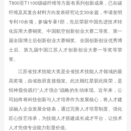
T800至T1100级碳纤维等方面有系列创新成果，已在碳
纤维及其复合材料方向发表研究论文30余篇，申请发明
专利10余项，参编专著1部，先后荣获中国先进技术转
化应用大赛铜奖、中国航空创新创业大赛二等奖、第一
届全国博士后创新创业大赛铜奖、全国创新创业优秀博
士后、第九届中国江苏人才创新创业大赛一等奖等荣
誉。
江苏省技术技能大奖是全省技术技能人才领域的最
高奖项，由省政府直接颁发。此次顾红星获此殊荣，是
恒神股份践行“人才强企”战略的生动体现。近年来，公
司始终将科技创新与人才培养作为发展核心，将人才建
设融入企业发展全链条，通过完善人才培育制度、强化
匠心技艺传承，为技能人才搭建成长成才平台，让技术
人才凭借专业能力彰显价值。