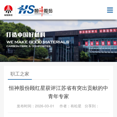
职工之家
恒神股份顾红星获评江苏省有突出贡献的中
青年专家
发布时间：2026-03-01 作者：有松星 分享到：