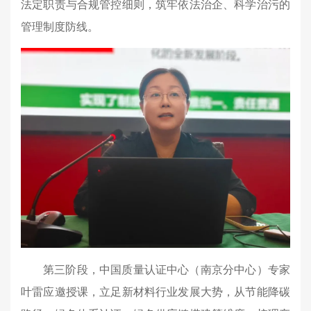
法定职责与合规管控细则，筑牢依法治企、科学治污的
管理制度防线。
第三阶段，中国质量认证中心（南京分中心）专家
叶雷应邀授课，立足新材料行业发展大势，从节能降碳