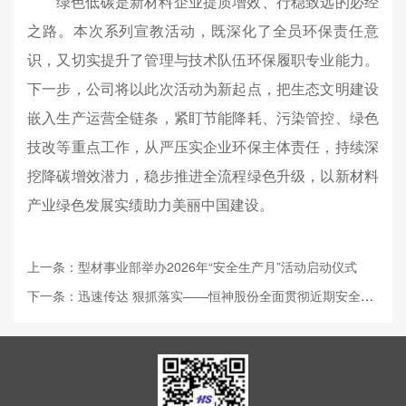
绿色低碳是新材料企业提质增效、行稳致远的必经
之路。本次系列宣教活动，既深化了全员环保责任意
识，又切实提升了管理与技术队伍环保履职专业能力。
下一步，公司将以此次活动为新起点，把生态文明建设
嵌入生产运营全链条，紧盯节能降耗、污染管控、绿色
技改等重点工作，从严压实企业环保主体责任，持续深
挖降碳增效潜力，稳步推进全流程绿色升级，以新材料
产业绿色发展实绩助力美丽中国建设。
上一条：型材事业部举办2026年“安全生产月”活动启动仪式
下一条：迅速传达 狠抓落实——恒神股份全面贯彻近期安全生产会议精神