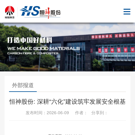
外部报道
恒神股份: 深耕“六化”建设筑牢发展安全根基
发布时间：2026-06-09 作者： 分享到：