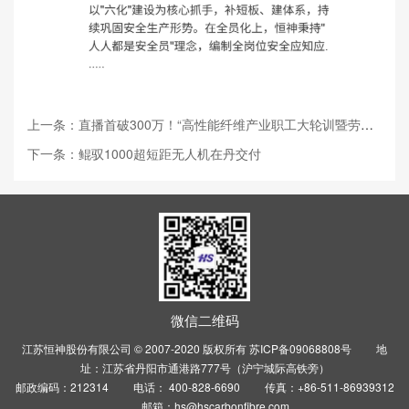
上一条：直播首破300万！“高性能纤维产业职工大轮训暨劳模工匠助企行”之走进...
下一条：鲲驭1000超短距无人机在丹交付
微信二维码
江苏恒神股份有限公司 © 2007-2020 版权所有
苏ICP备09068808号
地
址：江苏省丹阳市通港路777号（沪宁城际高铁旁）
邮政编码：212314 电话： 400-828-6690 传真：+86-511-86939312
邮箱：hs@hscarbonfibre.com