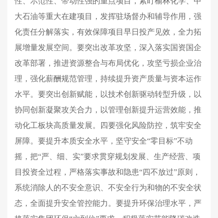
性、示范性、带动性强的重点项目，紧盯榆林化学、
中
大石油
等重大在建项目，发挥驻场督办和辅导作用，强
化责任分解落实，有效保障项目早日投产见效，全力拓
展增量发展空间。要突出改革攻坚，深入落实国资国企
改革部署，推进资源整合与布局优化，攻坚亏损企业治
理，强化薪酬规范管理，持续提升资产质量与资本运作
水平。要突出创新赋能，以技术创新驱动转型升级，以
协同创新凝聚攻关合力，以管理创新提升运营效能，推
动化工板块高质量发展。四要强化风险防控，筑牢安全
屏障。要提升本质安全水平，坚守安全“零目标”不动
摇，把“严、细、实”要求贯穿规划发展、生产经营、项
目投资全过程，严格落实事故和隐患“四不放过”原则，
系统消除人的不安全意识、不安全行为和物的不安全状
态，全面提升安全管控能力。要提升环保治理水平，严