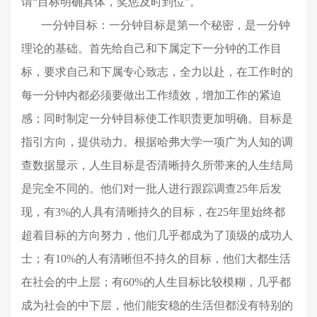
谓“目标明确具体，奖惩及时到位”。
一分钟目标：一分钟目标是第一个秘密，是一分钟
理论的基础。首先给自己和下属定下一分钟的工作目
标，要求自己和下属专心致志，全力以赴，在工作时的
每一分钟内都必须要做出工作绩效，增加工作的紧迫
感；同时制定一分钟目标使工作职责更加明确。目标是
指引方向，提供动力。根据哈弗大学一项广为人知的调
查数据显示，人生目标是否清晰持久所带来的人生结局
是完全不同的。他们对一批人进行跟踪调查25年后发
现，有3%的人具有清晰持久的目标，在25年里始终都
超着目标的方向努力，他们几乎都成为了顶级的成功人
士；有10%的人有清晰但不持久的目标，他们大都生活
在社会的中上层；有60%的人生目标比较模糊，几乎都
成为社会的中下层，他们能安稳的生活但都没有特别的