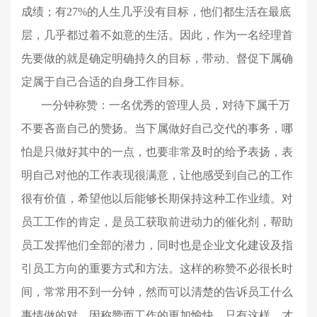
成绩；有27%的人生几乎没有目标，他们都生活在最底
层，几乎都过着不如意的生活。因此，作为一名经理首
先要做的就是确定明确持久的目标，带动、督促下属确
定属于自己合适的自身工作目标。
一分钟称赞：一名优秀的管理人员，对待下属千万
不要吝啬自己的赞扬。当下属做好自己交代的事务，哪
怕是只做好其中的一点，也要非常及时的给予表扬，表
明自己对他的工作表现很满意，让他感受到自己的工作
很有价值，希望他以后能够长期保持这种工作业绩。对
员工工作的肯定，是员工获取前进动力的催化剂，帮助
员工发挥他们全部的潜力，同时也是企业文化建设及指
引员工方向的重要方式和方法。这样的称赞不必很长时
间，常常用不到一分钟，然而可以清楚的告诉员工什么
事情做的对，因称赞而工作的更加愉快。只有这样，才